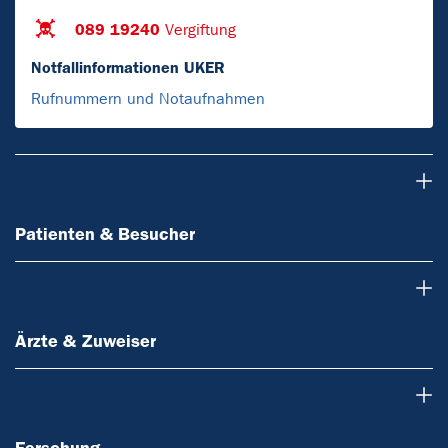
089 19240
Vergiftung
Notfallinformationen UKER
Rufnummern und Notaufnahmen
Patienten & Besucher
Patienten & Besucher
Ärzte & Zuweiser
Ärzte & Zuweiser
Forschung
Forschung