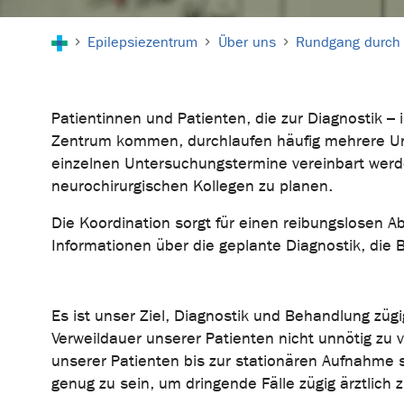
Sie sind hier:
Epilepsiezentrum
Über uns
Rundgang durch
Patientinnen und Patienten, die zur Diagnostik –
Zentrum kommen, durchlaufen häufig mehrere Un
einzelnen Untersuchungstermine vereinbart werd
neurochirurgischen Kollegen zu planen.
Die Koordination sorgt für einen reibungslosen 
Informationen über die geplante Diagnostik, di
Es ist unser Ziel, Diagnostik und Behandlung züg
Verweildauer unserer Patienten nicht unnötig zu 
unserer Patienten bis zur stationären Aufnahme s
genug zu sein, um dringende Fälle zügig ärztlich 