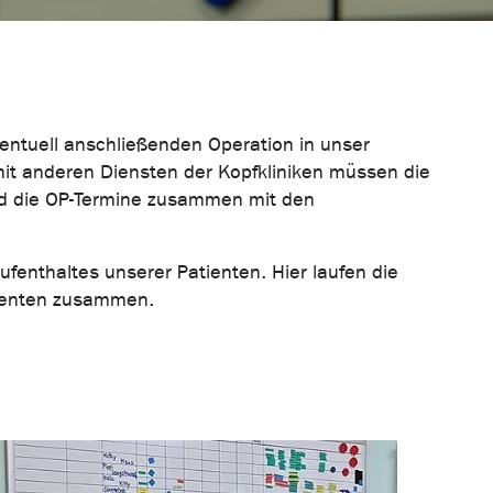
ventuell anschließenden Operation in unser
t anderen Diensten der Kopfkliniken müssen die
nd die OP-Termine zusammen mit den
fenthaltes unserer Patienten. Hier laufen die
tienten zusammen.