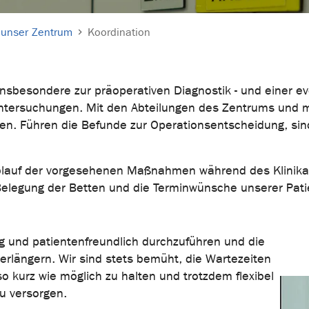
 unser Zentrum
Koordination
 insbesondere zur präoperativen Diagnostik - und einer e
tersuchungen. Mit den Abteilungen des Zentrums und mi
en. Führen die Befunde zur Operationsentscheidung, si
Ablauf der vorgesehenen Maßnahmen während des Klinikau
e Belegung der Betten und die Terminwünsche unserer Pa
ig und patientenfreundlich durchzuführen und die
verlängern. Wir sind stets bemüht, die Wartezeiten
o kurz wie möglich zu halten und trotzdem flexibel
zu versorgen.