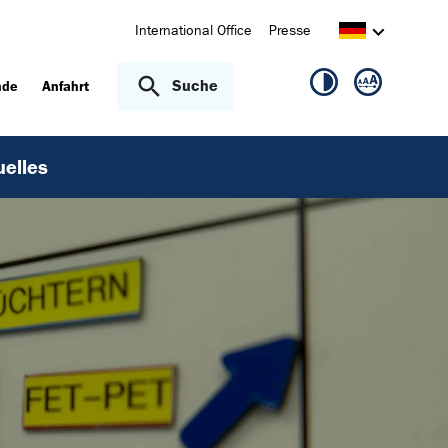
International Office
Presse
Suche
nde
Anfahrt
uelles