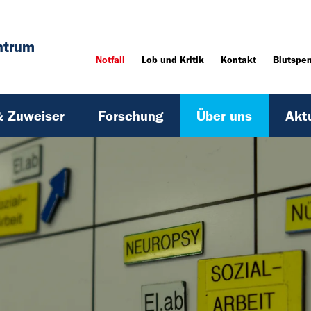
ntrum
Notfall
Lob und Kritik
Kontakt
Blutspe
& Zuweiser
Forschung
Über uns
Akt