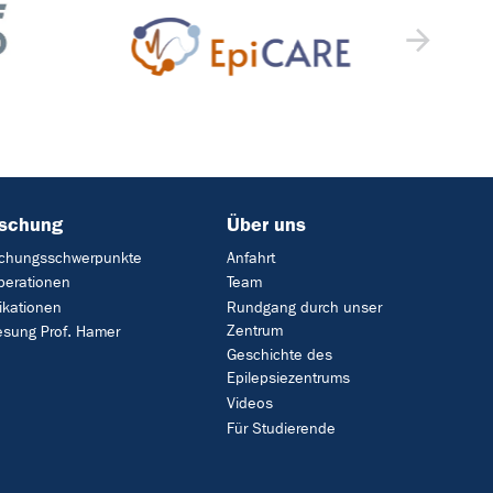
rschung
Über uns
schungsschwerpunkte
Anfahrt
perationen
Team
ikationen
Rundgang durch unser
Zentrum
esung Prof. Hamer
Geschichte des
Epilepsiezentrums
Videos
Für Studierende